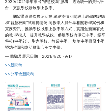
2020/2021學年推出“智慧校園”服務，透過統一的資訊平
台，支援學校發展網上教學。
期望通過是次展示活動,總結疫情期間網上教學的經驗
和“智慧校園”試運轉情況,向教學人員分享相關教學案例和
實務資訊，推動學校以網上教學等方式，實踐創新而有效
的教 學模式，提升教學成效。參展學校有濠江中學、鏡平
學校(中學部)、聖家學校、教業中學、 培華中學附屬小學
暨幼稚園和嘉諾撒聖心英文中學。
—
體驗及展示日期：2021/4/20 -9/17
>>新聞稿
>>分享會新聞稿