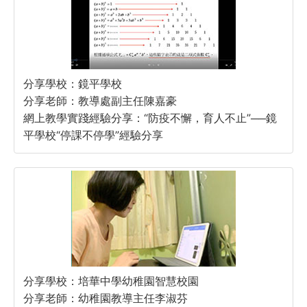
分享學校：鏡平學校
分享老師：教導處副主任陳嘉豪
網上教學實踐經驗分享：“防疫不懈，育人不止”──鏡
平學校“停課不停學”經驗分享
分享學校：培華中學幼稚園智慧校園
分享老師：幼稚園教導主任李淑芬