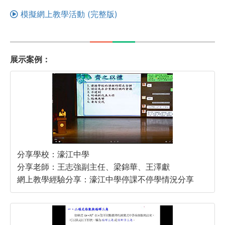
模擬網上教學活動 (完整版)
展示案例：
分享學校：濠江中學
分享老師：王志強副主任、梁錦華、王澤獻
網上教學經驗分享：濠江中學停課不停學情況分享