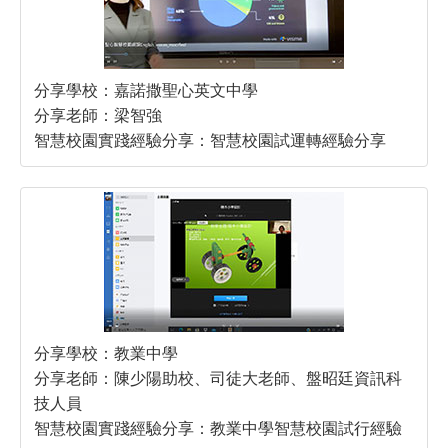
分享學校：嘉諾撒聖心英文中學
分享老師：梁智強
智慧校園實踐經驗分享：智慧校園試運轉經驗分享
分享學校：教業中學
分享老師：陳少陽助校、司徒大老師、盤昭廷資訊科
技人員
智慧校園實踐經驗分享：教業中學智慧校園試行經驗