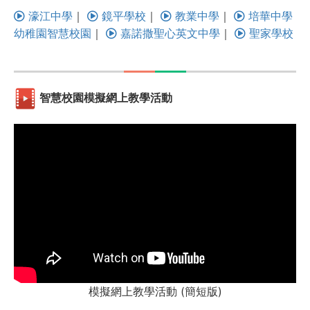
濠江中學
｜
鏡平學校
｜
教業中學
｜
培華中學
幼稚園智慧校園
｜
嘉諾撒聖心英文中學
｜
聖家學校
智慧校園模擬網上教學活動
模擬網上教學活動 (簡短版)