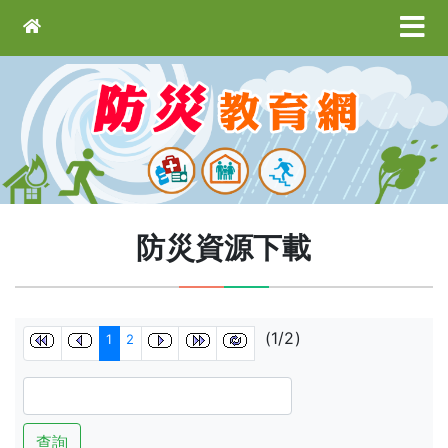
防災資源下載
(1/2)
1
2
查詢