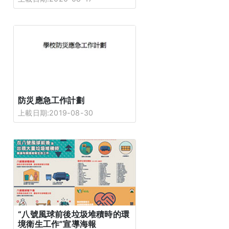
防災應急工作計劃
上載日期:2019-08-30
“八號風球前後垃圾堆積時的環
境衛生工作”宣導海報