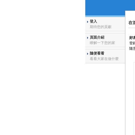
登入
在
期待您的貢獻
頁面介紹
好
瞭解一下您的家
登
隨
隨便看看
看看大家在做什麼