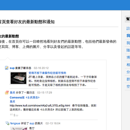
幫
首頁查看好友的最新動態和通知
註
我
友的最新動態
錄後，在首頁你可以一目瞭然地看到好友們的最新動態，包括他們最新發佈的
我
意寫寫、博客、上傳的圖片、分享以及發起的話題等等。
隨
博
相
分
群
空