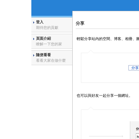
登入
分享
期待您的貢獻
頁面介紹
輕鬆分享站內的空間、博客、相冊、
瞭解一下您的家
隨便看看
看看大家在做什麼
也可以與好友一起分享一個網址。