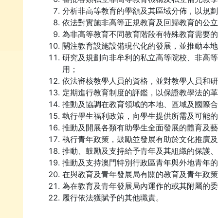
分析非高等教育的學額及其區域分佈，以規劃
依法對實施非高等正規教育及回歸教育的公立
為非高等教育不同教育階段有特殊教育需要的
關注教育設施設備現代化的發展，並推動本地
研究及規劃向非牟利的私立高等院校、非高等
用；
依法審核教學人員的資格，並對教學人員和研
定期進行教育制度的評鑑，以保證教學法的革
推動及協調在教育領域的本地、區域及國際合
執行學生福利政策，向學生提供所需及可能的
推動及開展各類有助學生全面發展的體育及藝
執行青年政策，鼓勵並發展有助於文化推廣及
推動、鼓勵及支持給予青年及其組織的保護、
推動及支持澳門特別行政區青年與外地青年的
在與教育及青年發展局有關的教育及青年政策
為在教育及青年發展局內運作的或其附屬的委
履行依法獲賦予的其他職責。