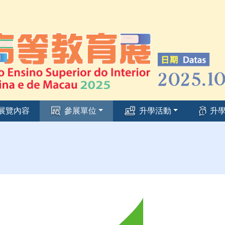
展覽內容
參展單位
升學活動
升學