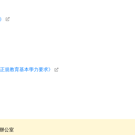
0）
正規教育基本學力要求》
辦公室