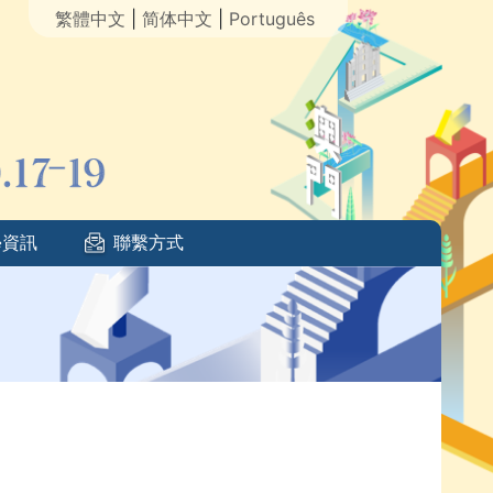
繁體中文
|
简体中文
|
Português
資訊
聯繫方式