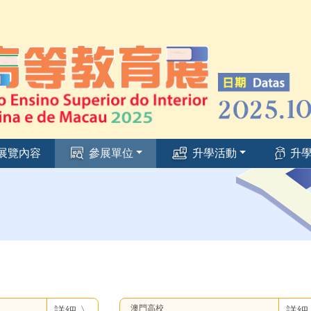
展覽內容
參展單位
升學活動
升學
澳門高校
詳細 〉
詳細