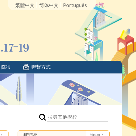
繁體中文
|
简体中文
|
Português
資訊
聯繫方式
澳門高校
 〉
詳細 〉