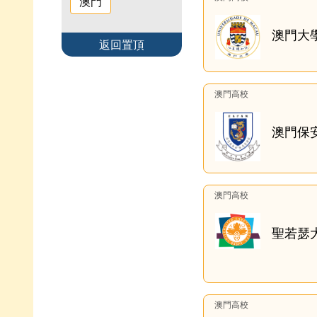
澳門
澳門大
返回置頂
澳門高校
澳門保
澳門高校
聖若瑟
澳門高校