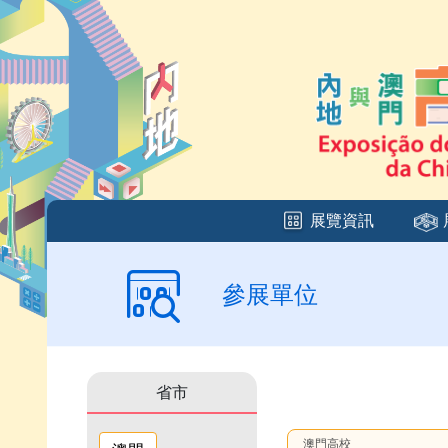
展覽資訊
參展單位
省市
澳門高校