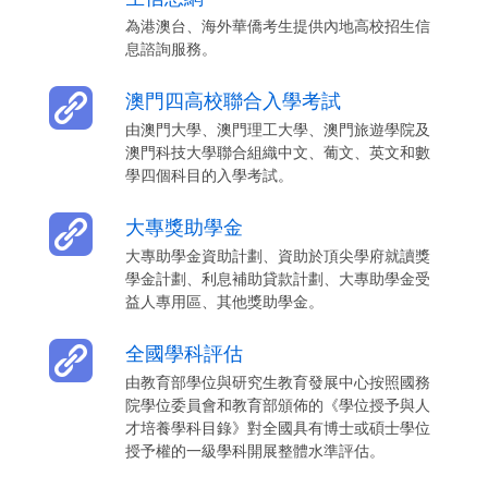
為港澳台、海外華僑考生提供內地高校招生信
息諮詢服務。
澳門四高校聯合入學考試
由澳門大學、澳門理工大學、澳門旅遊學院及
澳門科技大學聯合組織中文、葡文、英文和數
學四個科目的入學考試。
大專獎助學金
大專助學金資助計劃、資助於頂尖學府就讀獎
學金計劃、利息補助貸款計劃、大專助學金受
益人專用區、其他獎助學金。
全國學科評估
由教育部學位與研究生教育發展中心按照國務
院學位委員會和教育部頒佈的《學位授予與人
才培養學科目錄》對全國具有博士或碩士學位
授予權的一級學科開展整體水準評估。