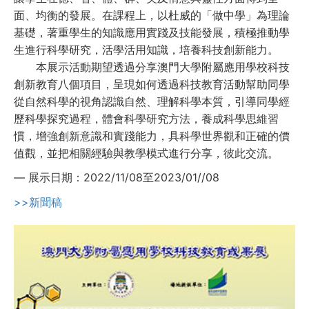
面、均衡的發展。在課程上，以杜威的「做中學」為理論
基礎，著重學生的知識應用實踐及技能發展，積極推動學
生進行科學研究，活學活用知識，培養科技創新能力。
本展示活動期望透過分享澳門大學附屬應用學校科技
創新教育八個項目，呈現如何透過科技教育活動幫助同學
從自然科學的視角認識自然、理解科學本質，引導同學經
歷科學探究過程，體會科學研究方法，養成科學思維習
慣，增強創新意識和實踐能力，具科學世界觀和正確的價
值觀，並把相關經驗與教學模式進行分享，彼此交流。
—
展示日期：2022/11/08至2023/01//08
>>新聞稿