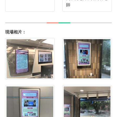
師
現場相片：